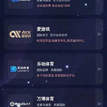
痛点直击：传统架构的“三重门”
在项目实施前，该客户原有的IT架构在面对新时期
•海外访问慢，协同难：随着海外应用场景增多，跨
•三维设计卡顿，体验差：大型工程项目的三维模型
•数据分散，管控险：设计图纸与核心数据分散在各
•国产适配，要求高：响应国家信创战略，亟需构建
面对挑战，该客户决定以
国产云桌面替代
为契机，
硬核方案：御风服务器 2288HV6-A 强势登场
针对客户的高标准需求，
东方森太集团
量身定制了基
端桌面注入了澎湃动力。
项目核心配置清单：