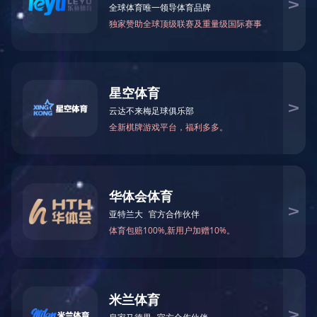

当前您所在的位置：
米兰体育-米兰（中国）官网
>
东方森太
在数字化转型的浪潮中，工程设计行业正面临着前所
维设计性能瓶颈、确保核心数据资产安全，成为摆
近日，
东方森太集团
凭借卓越的技术实力与产品性能
务器 2288HV6-A
为核心底座，不仅完美解决了复杂