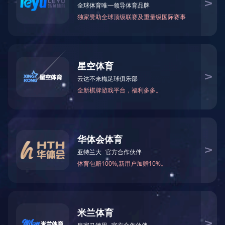

当前您所在的位置：
米兰体育-米兰（中国）官网
>