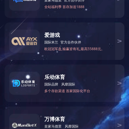
技术及服务
SD-WAN技
凭借多年潜心于
业自身发展的SD
合模式。在中国