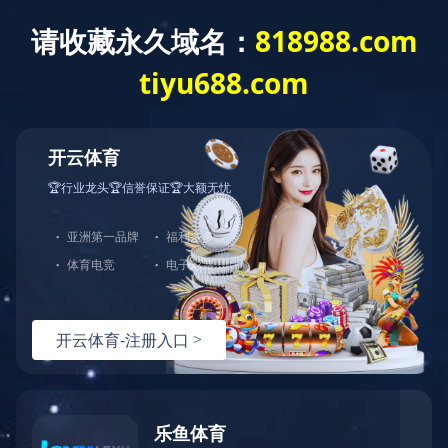
米兰体育
米兰体育