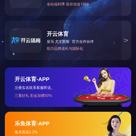
关于我们
产品及服务
解决方案