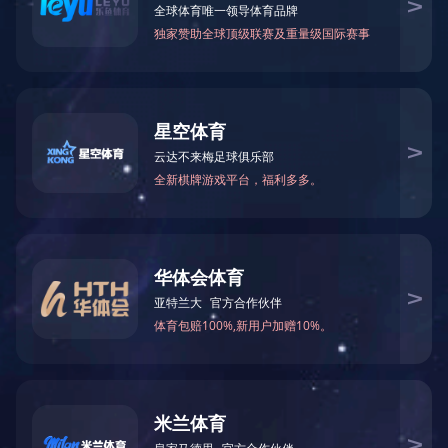

当前您所在的位置：
米兰体育-米兰（中国）官网
>