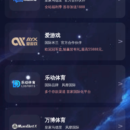
技术及服务