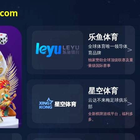
解决方案
新闻与党建
客户与伙伴