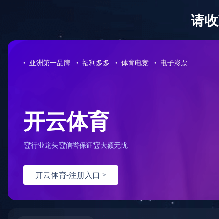
米兰体育
米兰体育