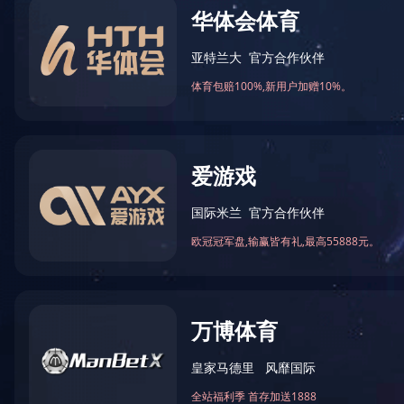

当前您所在的位置：
米兰体育-米兰（中国）官网
>