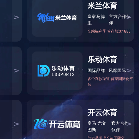
ICT及相关领域有“家”一样温
布局
服务热线