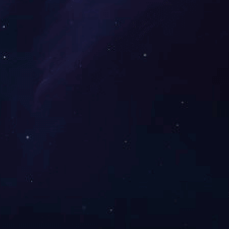
米兰体育
合作伙伴