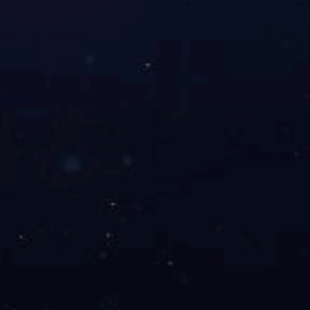
关于我们
产品及服务
解决方案
公司简介
系统集成
按业务查询
米兰体育
孵化器
按行业查询
软件产品
按规模查询
硬件产品
按产品查询
租赁和MA服务
工控安全产品